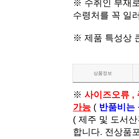
※ 수취인 부재
수령처를 꼭 일러
※ 제품 특성상
상품정보
※
사이즈오류 ,
가능
(
반품비는
( 제주 및 도서
합니다. 전상품포