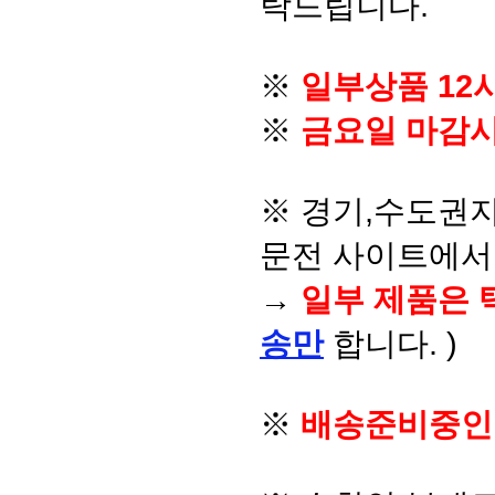
탁드립니다.
※
일부상품 12
※
금요일 마감시
※ 경기,수도권지
문전 사이트에서 
→
일부 제품은 
송만
합니다. )
※
배송준비중인