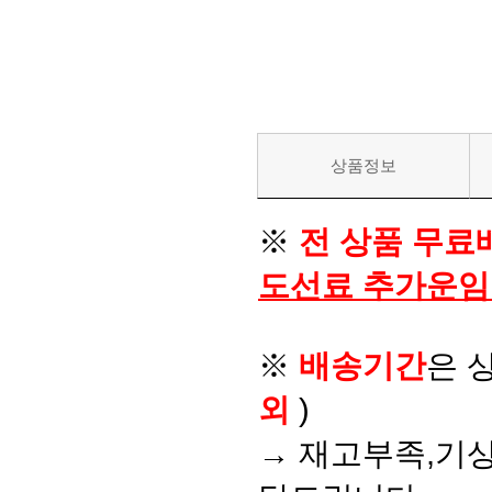
상품정보
※
전 상품 무료
도선료 추가운임
※
배송기간
은 
외
)
→ 재고부족,기상