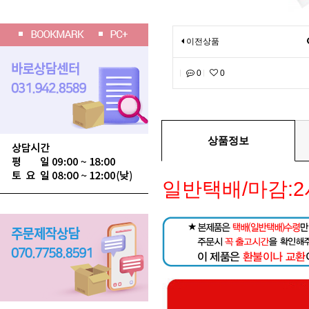
이전상품
0
0
상품정보
일반택배/마감:2