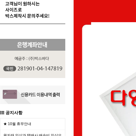
공지사항
★ 10월 휴무안내
원자재 인상과 택배사 배송비 인상으