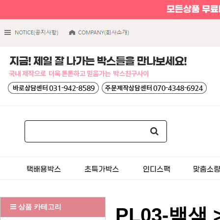
상품 카테고리
PL03-백색