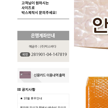
공지사항
★ 10월 휴무안내
원자재 인상과 택배사 배송비 인상으