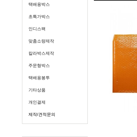
택배용박스
초특가박스
인디스팩
맞춤소량제작
칼라박스제작
주문형박스
택배용봉투
기타상품
개인결제
제작/견적문의