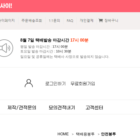
8월 7일 택배발송 마감시간
17시 00분
평일 발송 마감시간 :
17시 00분
토요일 발송 마감시간 :
10시 30분
일요일 및 공휴일에는 택배사 사정으로 발송되지 않습니다.
HOME
택배용봉투
안전봉투