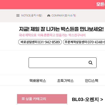
상품 카테고리
BL03-오렌지 