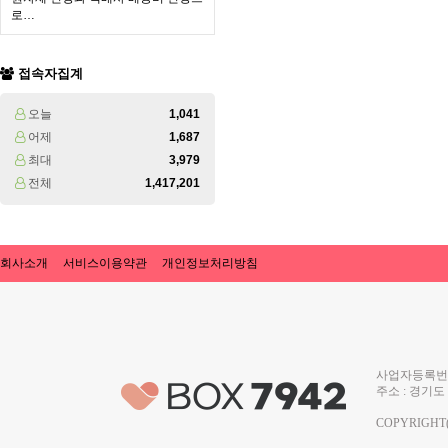
로…
접속자집계
오늘
1,041
어제
1,687
최대
3,979
전체
1,417,201
회사소개
서비스이용약관
개인정보처리방침
사업자등록번호 
주소 : 경기도 
COPYRIGHT(