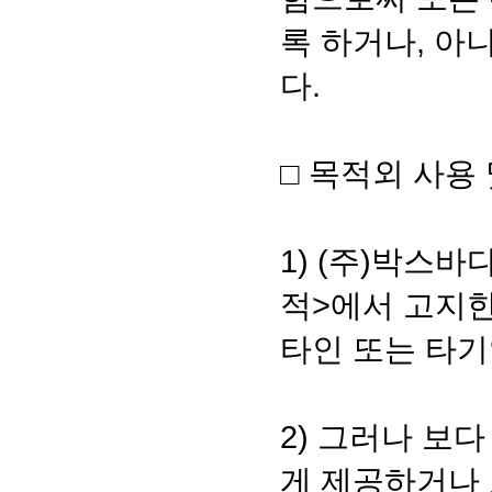
록 하거나, 아
다.
□ 목적외 사용
1) (주)박스
적>에서 고지
타인 또는 타기
2) 그러나 보
게 제공하거나 