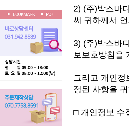
2) (주)박스
써 귀하께서 언
3) (주)박스
보보호방침을 
그리고 개인정
정된 사항을 귀
□ 개인정보 수