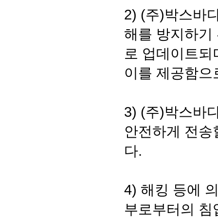
2) (주)박스
해를 방지하기
로 업데이트되
이를 제공함으
3) (주)박스
안전하게 전송할
다.
4) 해킹 등에
부로부터의 침입