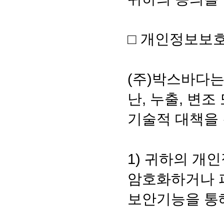
□ 개인정보보호
(주)박스바다는
난, 누출, 변
기술적 대책을
1) 귀하의 개
암호화하거나 파
보안기능을 통