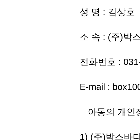
성 명 : 김상호
소 속 : (주)
전화번호 : 031-
E-mail : box1
□ 아동의 개
1) (주)박스