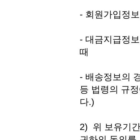
- 회원가입정보
- 대금지급정보
때
- 배송정보의 
등 법령의 규정
다.)
2) 위 보유기
귀하의 동의를